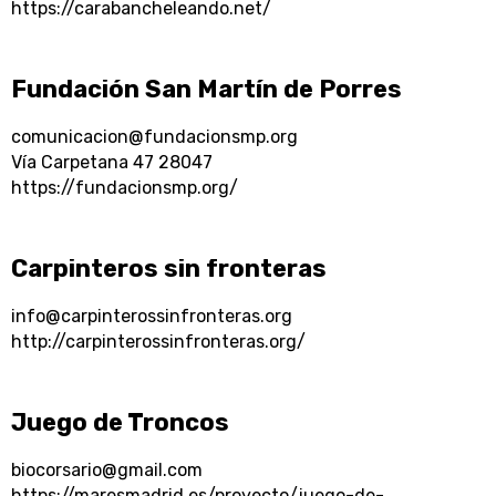
https://carabancheleando.net/
Fundación San Martín de Porres
comunicacion@fundacionsmp.org
Vía Carpetana 47 28047
https://fundacionsmp.org/
Carpinteros sin fronteras
info@carpinterossinfronteras.org
http://carpinterossinfronteras.org/
Juego de Troncos
biocorsario@gmail.com
https://maresmadrid.es/proyecto/juego-de-