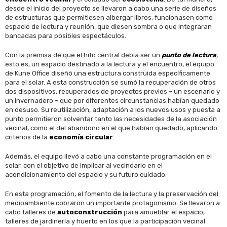
desde el inicio del proyecto se llevaron a cabo una serie de diseños
de estructuras que permitiesen albergar libros, funcionasen como
espacio de lectura y reunión, que diesen sombra o que integraran
bancadas para posibles espectáculos.
Con la premisa de que el hito central debía ser un
punto de lectura
,
esto es, un espacio destinado a la lectura y el encuentro, el equipo
de Kune Office diseñó una estructura construida específicamente
para el solar. A esta construcción se sumó la recuperación de otros
dos dispositivos, recuperados de proyectos previos – un escenario y
un invernadero – que por diferentes circunstancias habían quedado
en desuso. Su reutilización, adaptación a los nuevos usos y puesta a
punto permitieron solventar tanto las necesidades de la asociación
vecinal, como el del abandono en el que habían quedado, aplicando
criterios de la
economía circular
.
Además, el equipo llevó a cabo una constante programación en el
solar, con el objetivo de implicar al vecindario en el
acondicionamiento del espacio y su futuro cuidado.
En esta programación, el fomento de la lectura y la preservación del
medioambiente cobraron un importante protagonismo. Se llevaron a
cabo talleres de
autoconstrucción
para amueblar el espacio,
talleres de jardinería y huerto en los que la participación vecinal