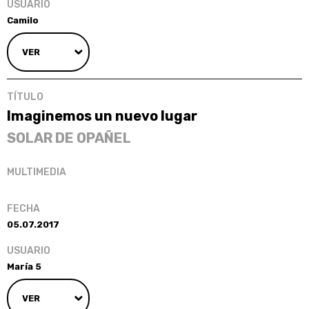
Camilo
VER
Imaginemos un nuevo lugar
SOLAR DE OPAÑEL
05.07.2017
Marí­a 5
VER