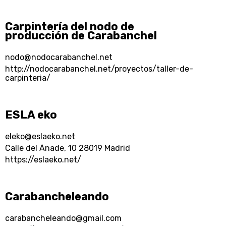
Carpintería del nodo de
producción de Carabanchel
nodo@nodocarabanchel.net
http://nodocarabanchel.net/proyectos/taller-de-
carpinteria/
ESLA eko
eleko@eslaeko.net
Calle del Ánade, 10 28019 Madrid
https://eslaeko.net/
Carabancheleando
carabancheleando@gmail.com