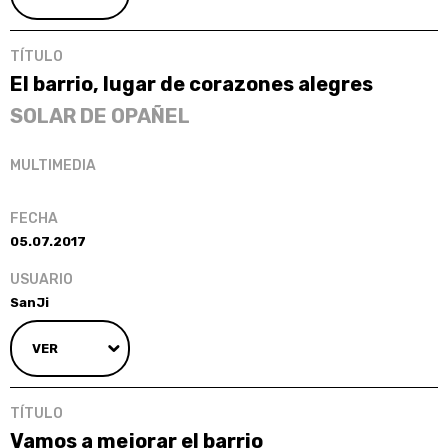
El barrio, lugar de corazones alegres
SOLAR DE OPAÑEL
05.07.2017
SanJi
VER
Vamos a mejorar el barrio