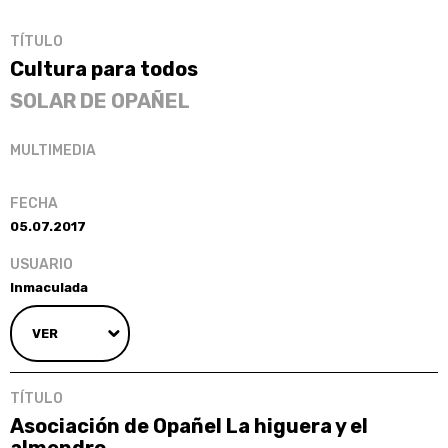
Cultura para todos
SOLAR DE OPAÑEL
05.07.2017
Inmaculada
VER
Asociación de Opañel La higuera y el
almendro