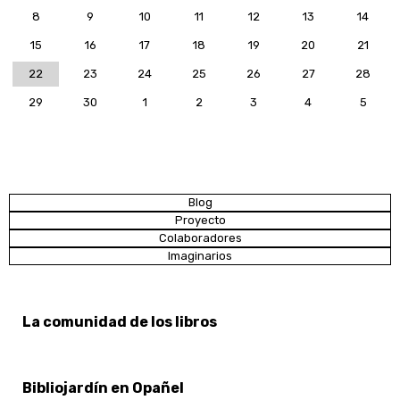
8
9
10
11
12
13
14
15
16
17
18
19
20
21
22
23
24
25
26
27
28
29
30
1
2
3
4
5
Blog
Proyecto
Colaboradores
Imaginarios
La comunidad de los libros
Bibliojardín en Opañel