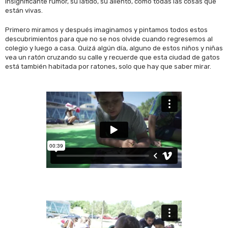
insignificante rumor, su latido, su aliento, como todas las cosas que
están vivas.
Primero miramos y después imaginamos y pintamos todos estos
descubrimientos para que no se nos olvide cuando regresemos al
colegio y luego a casa. Quizá algún día, alguno de estos niños y niñas
vea un ratón cruzando su calle y recuerde que esta ciudad de gatos
está también habitada por ratones, solo que hay que saber mirar.