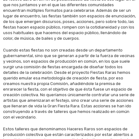
que nos juntamos y en el que las diferentes comunidades
encuentran múltiples formatos para celebrarse. Además de ser un
lugar de encuentro, las fiestas también son espacios de enunciación,
de los que emergen discursos, poses, acciones, pero sobre todo, las
fiestas hacen espacio público, rompen con la cotidianeidad y con los
usos habituales que hacemos del espacio público, llenándolo de
color, de música, de bailes y de cuerpos.
Cuando estas fiestas no son creadas desde un departamento
gubernamental, sino que se generan a partir de la fuerza de vecinas
y vecinos, son espacios de producción en común, en los que suele
surgir una comisión de fiestas encargada de diseñar todos los
detalles de la celebración. Desde el proyecto Fiestas Raras hemos
querido emular esa metodología de creación de fiesta, por eso
creamos nuestra propia Comisión, añadiéndole la premisa de
enrarecer la fiesta, con el objetivo de que ésta fuese un espacio de
creación colectiva. No queríamos únicamente contratar una serie de
artistas que amenizaran el festejo, sino crear una serie de acciones
que llenaran de vida la Gran Fiesta Rara. Estas acciones se han ido
construyendo a través de talleres que hemos realizado en común
con el vecindario.
Estos talleres que denominamos Haceres Raros son espacios de
producción colectiva que están caracterizados por estar abiertos a