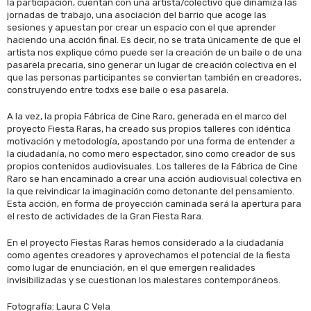
la participación, cuentan con una artista/colectivo que dinamiza las
jornadas de trabajo, una asociación del barrio que acoge las
sesiones y apuestan por crear un espacio con el que aprender
haciendo una acción final. Es decir, no se trata únicamente de que el
artista nos explique cómo puede ser la creación de un baile o de una
pasarela precaria, sino generar un lugar de creación colectiva en el
que las personas participantes se conviertan también en creadores,
construyendo entre todxs ese baile o esa pasarela.
A la vez, la propia Fábrica de Cine Raro, generada en el marco del
proyecto Fiesta Raras, ha creado sus propios talleres con idéntica
motivación y metodología, apostando por una forma de entender a
la ciudadanía, no como mero espectador, sino como creador de sus
propios contenidos audiovisuales. Los talleres de la Fábrica de Cine
Raro se han encaminado a crear una acción audiovisual colectiva en
la que reivindicar la imaginación como detonante del pensamiento.
Esta acción, en forma de proyección caminada será la apertura para
el resto de actividades de la Gran Fiesta Rara.
En el proyecto Fiestas Raras hemos considerado a la ciudadanía
como agentes creadores y aprovechamos el potencial de la fiesta
como lugar de enunciación, en el que emergen realidades
invisibilizadas y se cuestionan los malestares contemporáneos.
Fotografía: Laura C Vela