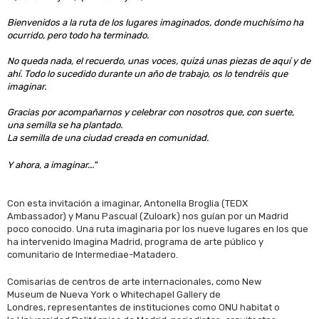
Bienvenidos a la ruta de los lugares imaginados, donde muchísimo ha
ocurrido, pero todo ha terminado.
No queda nada, el recuerdo, unas voces, quizá unas piezas de aquí y de
ahí. Todo lo sucedido durante un año de trabajo, os lo tendréis que
imaginar.
Gracias por acompañarnos y celebrar con nosotros que, con suerte,
una semilla se ha plantado.
La semilla de una ciudad creada en comunidad.
Y ahora, a imaginar..."
Con esta invitación a imaginar, Antonella Broglia (TEDX
Ambassador) y Manu Pascual (Zuloark) nos guían por un Madrid
poco conocido. Una ruta imaginaria por los nueve lugares en los que
ha intervenido Imagina Madrid, programa de arte público y
comunitario de Intermediae-Matadero.
Comisarias de centros de arte internacionales, como New
Museum de Nueva York o Whitechapel Gallery de
Londres, representantes de instituciones como ONU habitat o