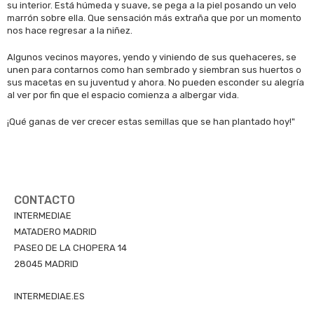
su interior. Está húmeda y suave, se pega a la piel posando un velo
marrón sobre ella. Que sensación más extraña que por un momento
nos hace regresar a la niñez.
Algunos vecinos mayores, yendo y viniendo de sus quehaceres, se
unen para contarnos como han sembrado y siembran sus huertos o
sus macetas en su juventud y ahora. No pueden esconder su alegría
al ver por fin que el espacio comienza a albergar vida.
¡Qué ganas de ver crecer estas semillas que se han plantado hoy!"
CONTACTO
INTERMEDIAE
MATADERO MADRID
PASEO DE LA CHOPERA 14
28045 MADRID
INTERMEDIAE.ES