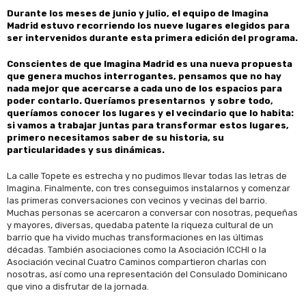
Durante los meses de junio y julio, el equipo de Imagina
Madrid estuvo recorriendo los nueve lugares elegidos para
ser intervenidos durante esta primera edición del programa.
Conscientes de que Imagina Madrid es una nueva propuesta
que genera muchos interrogantes, pensamos que no hay
nada mejor que acercarse a cada uno de los espacios para
poder contarlo. Queríamos presentarnos y sobre todo,
queríamos conocer los lugares y el vecindario que lo habita:
si vamos a trabajar juntas para transformar estos lugares,
primero necesitamos saber de su historia, su
particularidades y sus dinámicas.
La calle Topete es estrecha y no pudimos llevar todas las letras de
Imagina. Finalmente, con tres conseguimos instalarnos y comenzar
las primeras conversaciones con vecinos y vecinas del barrio.
Muchas personas se acercaron a conversar con nosotras, pequeñas
y mayores, diversas, quedaba patente la riqueza cultural de un
barrio que ha vivido muchas transformaciones en las últimas
décadas. También asociaciones como la Asociación ICCHI o la
Asociación vecinal Cuatro Caminos compartieron charlas con
nosotras, así como una representación del Consulado Dominicano
que vino a disfrutar de la jornada.