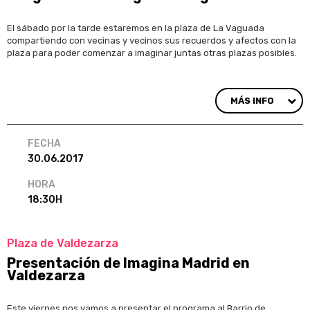
El sábado por la tarde estaremos en la plaza de La Vaguada
compartiendo con vecinas y vecinos sus recuerdos y afectos con la
plaza para poder comenzar a imaginar juntas otras plazas posibles.
MÁS INFO
FECHA
30.06.2017
HORA
18:30H
Plaza de Valdezarza
Presentación de Imagina Madrid en
Valdezarza
Este viernes nos vamos a presentar el programa al Barrio de