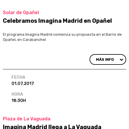
Solar de Opañel
Celebramos Imagina Madrid en Opañel
El programa Imagina Madrid comienza su propuesta en el Barrio de
Opañel, en Carabanchel.
MÁS INFO
FECHA
01.07.2017
HORA
18:30H
Plaza de La Vaguada
Imagina Madrid llega a La Vaguada