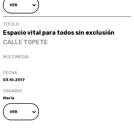
VER
Espacio vital para todos sin exclusión
CALLE TOPETE
03.10.2017
María
VER
Paginación