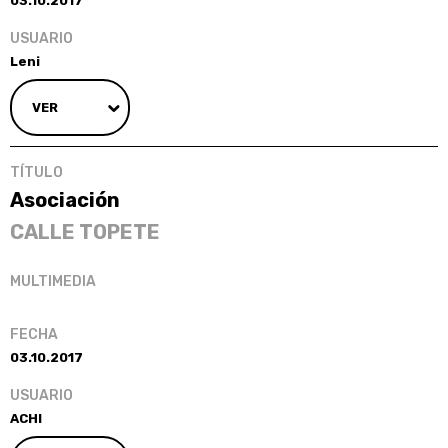
03.10.2017
Leni
VER
Asociación
CALLE TOPETE
03.10.2017
ACHI