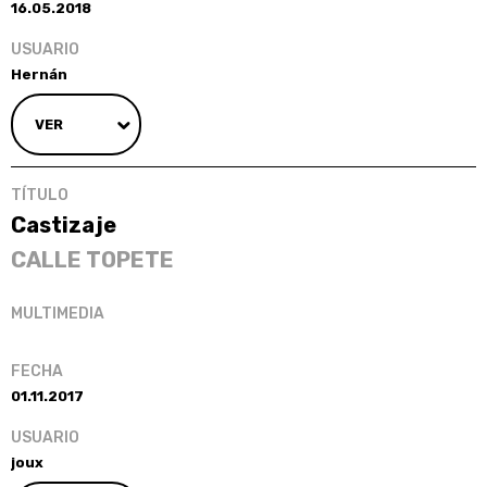
16.05.2018
Hernán
VER
Castizaje
CALLE TOPETE
01.11.2017
joux