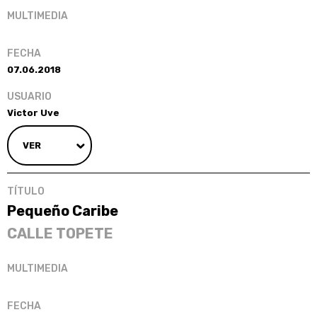
07.06.2018
Victor Uve
VER
Pequeño Caribe
CALLE TOPETE