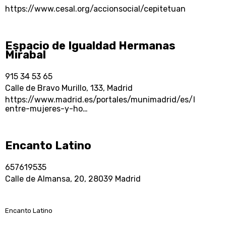
https://www.cesal.org/accionsocial/cepitetuan
Espacio de Igualdad Hermanas
Mirabal
915 34 53 65
Calle de Bravo Murillo, 133, Madrid
https://www.madrid.es/portales/munimadrid/es/Inicio/I
entre-mujeres-y-ho…
Encanto Latino
657619535
Calle de Almansa, 20, 28039 Madrid
Encanto Latino