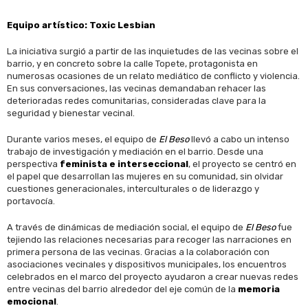
Equipo artístico: Toxic Lesbian
La iniciativa surgió a partir de las inquietudes de las vecinas sobre el
barrio, y en concreto sobre la calle Topete, protagonista en
numerosas ocasiones de un relato mediático de conflicto y violencia.
En sus conversaciones, las vecinas demandaban rehacer las
deterioradas redes comunitarias, consideradas clave para la
seguridad y bienestar vecinal.
Durante varios meses, el equipo de
El Beso
llevó a cabo un intenso
trabajo de investigación y mediación en el barrio. Desde una
perspectiva
feminista e interseccional
, el proyecto se centró en
el papel que desarrollan las mujeres en su comunidad, sin olvidar
cuestiones generacionales, interculturales o de liderazgo y
portavocía.
A través de dinámicas de mediación social, el equipo de
El Beso
fue
tejiendo las relaciones necesarias para recoger las narraciones en
primera persona de las vecinas. Gracias a la colaboración con
asociaciones vecinales y dispositivos municipales, los encuentros
celebrados en el marco del proyecto ayudaron a crear nuevas redes
entre vecinas del barrio alrededor del eje común de la
memoria
emocional
.