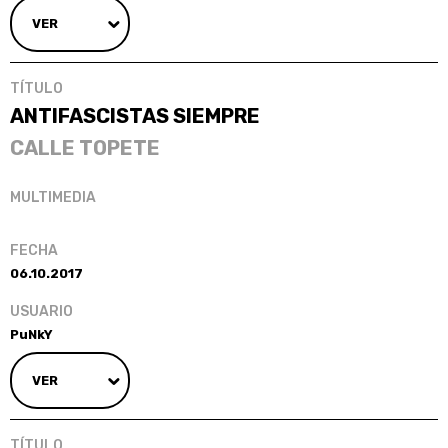
VER
ANTIFASCISTAS SIEMPRE
CALLE TOPETE
06.10.2017
PuNkY
VER