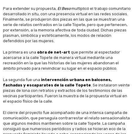
Para extender su propuesta,
El Beso
multiplicó el trabajo comunitario
desarrollado in situ, con una presencia virtual en las redes sociales.
Finalmente, se produjeron dos piezas en las que se muestran una
serie de relatos centrados en la calle Topete, pero que pertenecen,
por extensión, a la memoria afectiva de toda ciudad. Dichas piezas
plasman, simbólica y estéticamente, los modos de relación
defendidos por las mujeres.
La primera es una
obra de net-art
que permite al espectador
acercarse a la calle Topete de manera virtual mediante una
recreación en la que las historias de las mujeres abandonan el
ámbito privado para reivindicar su lugar en el espacio público.
La segunda fue una
intervención urbana en balcones,
fachadas y escaparates de la calle Topete
. Se instalaron veinte
piezas de lona con retratos y extractos de los testimonios de las
vecinas participantes. Fueron la muestra de la propuesta virtual en
el espacio físico de la calle.
El cierre del proyecto fue acompañado de una intensa campaña de
comunicación, que perseguía contrarrestar el relato sensacionalista
que algunos medios mantienen sobre la calle Topete. La campaña
consiguió que numerosos periódicos y radios se hicieran eco de la