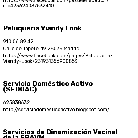
https://www.facebook.com/pasteleriadedo/?
rf=425624037532410
Peluquería Viandy Look
910 06 89 42
Calle de Topete, 19 28039 Madrid
https://www.facebook.com/pages/Peluqueria-
Viandy-Look/231931356900853
Servicio Doméstico Activo
(SEDOAC)
625838632
http://serviciodomesticoactivo.blogspot.com/
Servicios de Dinamización Vecinal
de la FRAVM