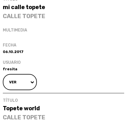
mi calle topete
CALLE TOPETE
06.10.2017
fresita
VER
Topete world
CALLE TOPETE