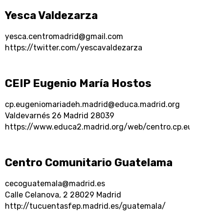
Yesca Valdezarza
yesca.centromadrid@gmail.com
https://twitter.com/yescavaldezarza
CEIP Eugenio María Hostos
cp.eugeniomariadeh.madrid@educa.madrid.org
Valdevarnés 26 Madrid 28039
https://www.educa2.madrid.org/web/centro.cp.eugeniom
Centro Comunitario Guatelama
cecoguatemala@madrid.es
Calle Celanova, 2 28029 Madrid
http://tucuentasfep.madrid.es/guatemala/