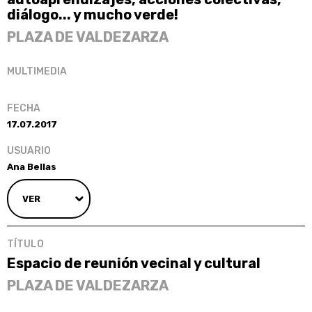
diálogo... y mucho verde!
PLAZA DE VALDEZARZA
17.07.2017
Ana Bellas
VER
Espacio de reunión vecinal y cultural
PLAZA DE VALDEZARZA