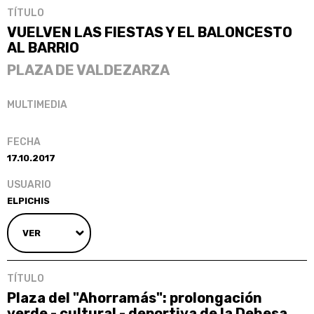
VUELVEN LAS FIESTAS Y EL BALONCESTO
AL BARRIO
PLAZA DE VALDEZARZA
17.10.2017
ELPICHIS
VER
Plaza del "Ahorramás": prolongación
verde - cultural - deportiva de la Dehesa