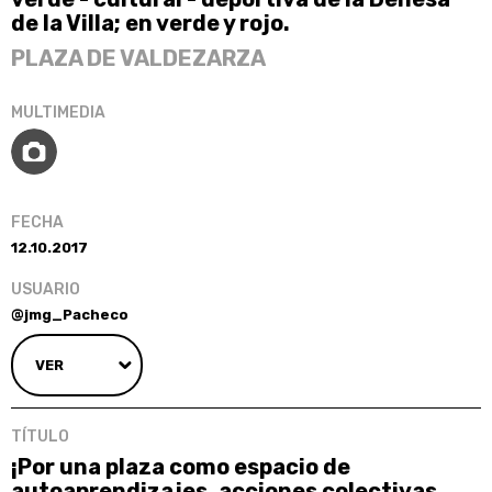
de la Villa; en verde y rojo.
PLAZA DE VALDEZARZA
12.10.2017
@jmg_Pacheco
VER
¡Por una plaza como espacio de
autoaprendizajes, acciones colectivas,